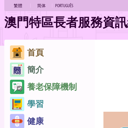
的
繁體
简体
PORTUGUÊS
位
澳門特區長者服務資訊
置
跳
首頁
至
簡介
內
容
養老保障機制
學習
健康