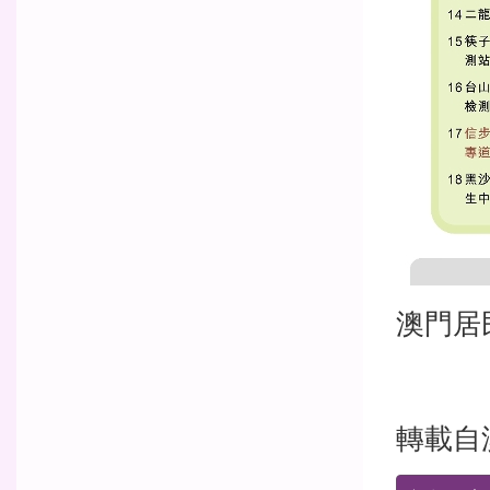
澳門居
轉載自