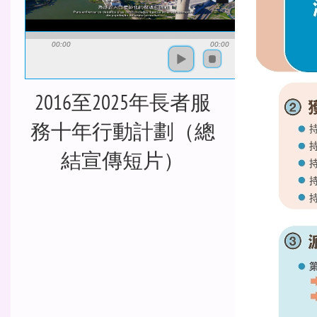
00:00
00:00
2016至2025年長者服
務十年行動計劃（總
結宣傳短片）