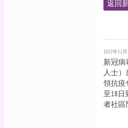
返回
2022年12月
新冠病
人士）
領抗疫包
至18
者社區