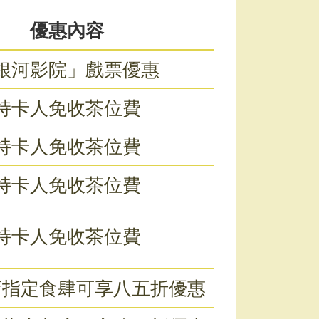
優惠內容
銀河影院」戲票優惠
持卡人免收茶位費
持卡人免收茶位費
持卡人免收茶位費
持卡人免收茶位費
店指定食肆可享八五折優惠