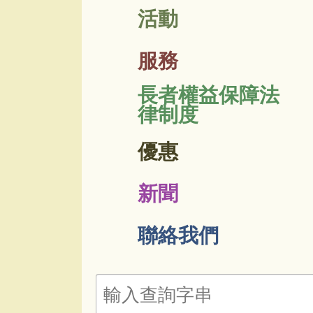
活動
服務
長者權益保障法
律制度
優惠
新聞
聯絡我們
搜