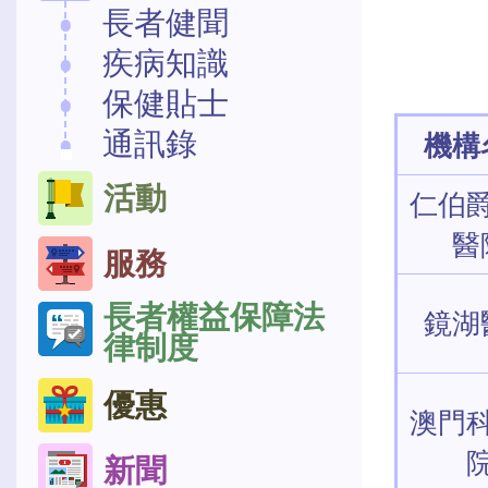
長者健聞
疾病知識
保健貼士
通訊錄
機構
活動
仁伯
醫
服務
長者權益保障法
鏡湖
律制度
優惠
澳門
新聞