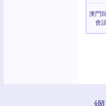
澳門
會
網