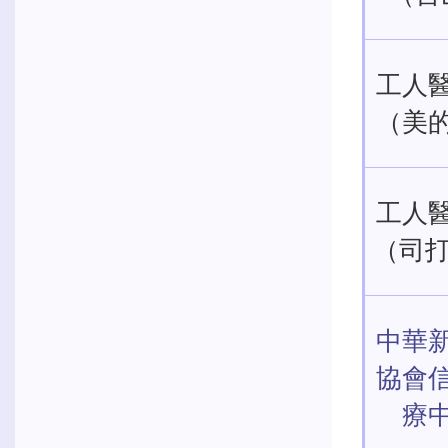
工人
（美
工人
（司
中華
協會
療