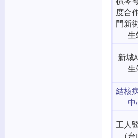
橫琴
度合
門新
生
新城
生
結核
中
工人
（台