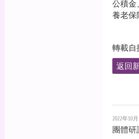
公積金
養老保
轉載自
返回
2022年10月
團體研