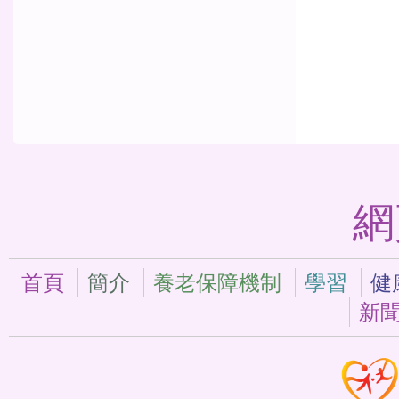
網
首頁
簡介
養老保障機制
學習
健
新