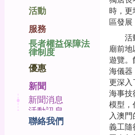
活動
時，更
區發展
服務
活動當
長者權益保障法
廟前地
律制度
遊覽。
優惠
海儀器
更深入
新聞
海事技
新聞消息
模型，
活動訊息
入澳門
福利政策資訊
義工隨