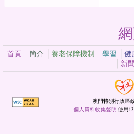
網
首頁
簡介
養老保障機制
學習
健
新
澳門特別行政區政府
個人資料收集聲明
使用12