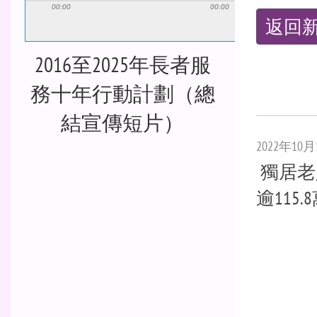
返回
00:00
00:00
2016至2025年長者服
務十年行動計劃（總
2022年10月
結宣傳短片）
獨居老
逾115.