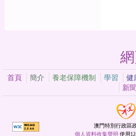
網
首頁
簡介
養老保障機制
學習
健
新
澳門特別行政區政府
個人資料收集聲明
使用12