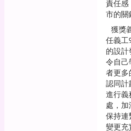
責任感
市的關
獲獎義
任義工
的設計
令自己
者更多
認同計
進行義
處，加
保持連
變更充