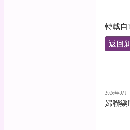
轉載自
返回
2026年07月
婦聯樂