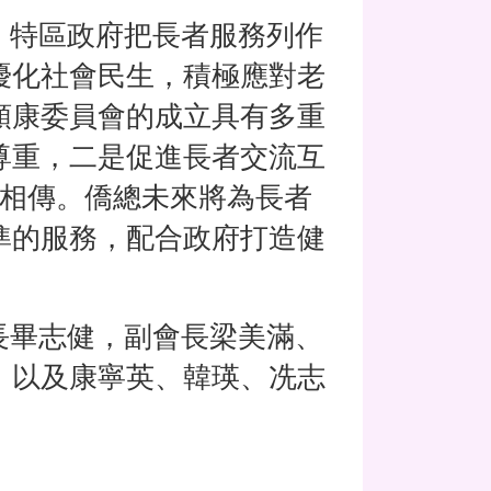
特區政府把長者服務列作
優化社會民生，積極應對老
頤康委員會的成立具有多重
尊重，二是促進長者交流互
火相傳。僑總未來將為長者
準的服務，配合政府打造健
畢志健，副會長梁美滿、
，以及康寧英、韓瑛、冼志