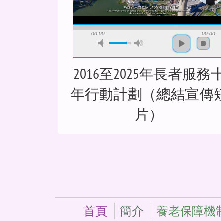
00:00
00:00
2016至2025年長者服務
年行動計劃（總結宣傳
片）
首頁
簡介
養老保障機