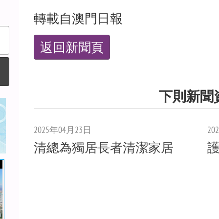
轉載自澳門日報
返回新聞頁
下則新聞
2025年04月23日
20
清總為獨居長者清潔家居