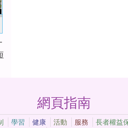
十
短
網頁指南
制
學習
健康
活動
服務
長者權益