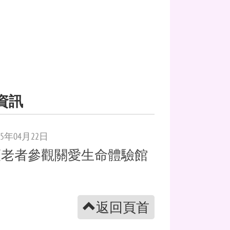
資訊
25年04月22日
護老者參觀關愛生命體驗館
返回頁首