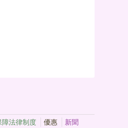
保障法律制度
優惠
新聞