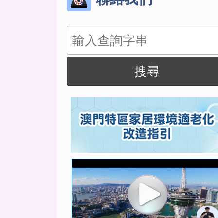
搜
尋
搜尋