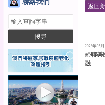
聯絡我們
返回
搜
尋
搜尋
2025年03月
婦聯樂
融