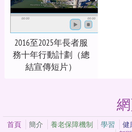
00:00
00:00
2016至2025年長者服
務十年行動計劃（總
結宣傳短片）
網
首頁
簡介
養老保障機制
學習
健