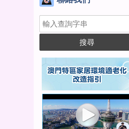
搜
尋
搜尋