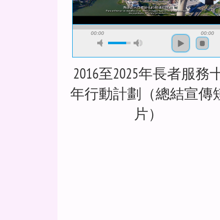
00:00
00:00
2016至2025年長者服務
年行動計劃（總結宣傳
片）