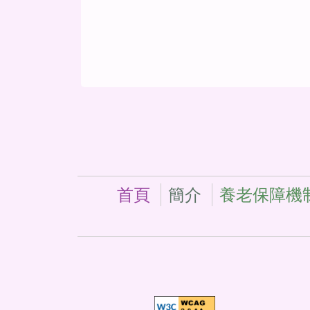
首頁
簡介
養老保障機