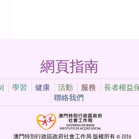
網頁指南
制
學習
健康
活動
服務
長者權益
聯絡我們
澳門特別行政區政府社會工作局 版權所有 © 2016