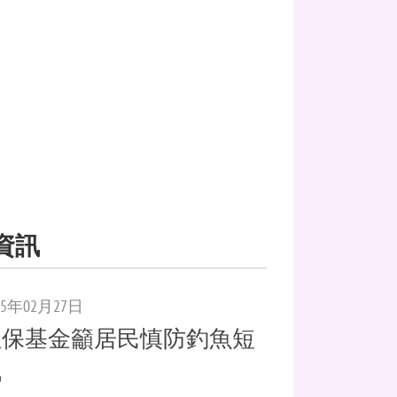
資訊
25年02月27日
社保基金籲居民慎防釣魚短
訊