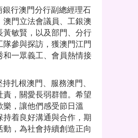
銀行澳門分行副總經理石
，澳門立法會議員、工銀澳
長黃敏賢，以及部門、分行
工隊參與探訪，獲澳門江門
秀和一眾義工、會員熱情接
持扎根澳門、服務澳門、
社責，關愛長弱群體。希望
歡樂，讓他們感受節日溫
保持着良好溝通與合作，期
活動，為社會持續創造正向