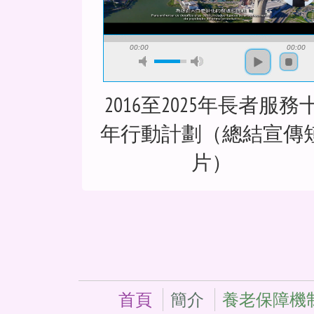
00:00
00:00
2016至2025年長者服務
年行動計劃（總結宣傳
片）
首頁
簡介
養老保障機