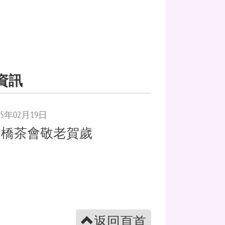
資訊
25年02月19日
新橋茶會敬老賀歲
返回頁首