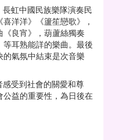
長虹中國民族樂隊演奏民
《喜洋洋》《籚笙戀歌》，
曲《良宵》，葫蘆絲獨奏
》等耳熟能詳的樂曲。最後
快的氣氛中結束是次音樂
感受到社會的關愛和尊
會公益的重要性，為日後在
。