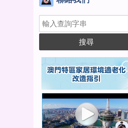
搜
尋
搜尋