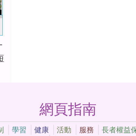
十
短
網頁指南
制
學習
健康
活動
服務
長者權益