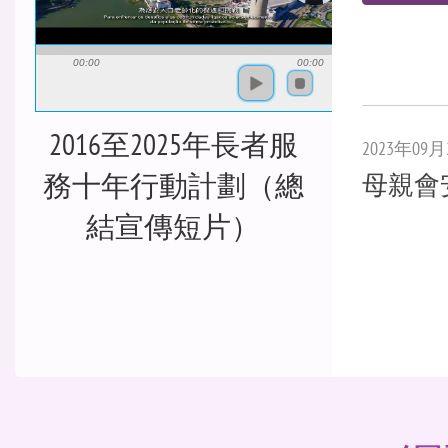
00:00
00:00
2016至2025年長者服
2023年09月
母親會
務十年行動計劃（總
結宣傳短片）