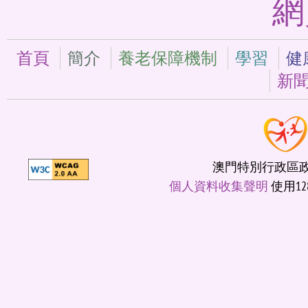
網
首頁
簡介
養老保障機制
學習
健
新
澳門特別行政區政府
個人資料收集聲明
使用12