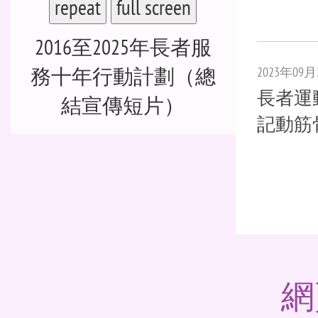
repeat
full screen
2016至2025年長者服
務十年行動計劃（總
2023年09月
長者運動
結宣傳短片）
記動筋
網