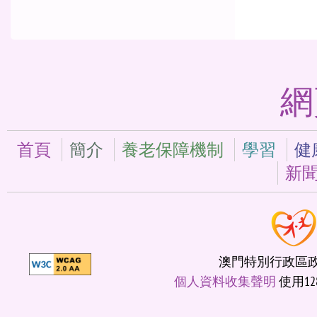
網
首頁
簡介
養老保障機制
學習
健
新
澳門特別行政區政府
個人資料收集聲明
使用12