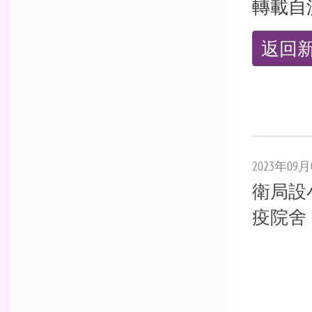
轉載自
返回
2023年09月
衛局設
疫院舍