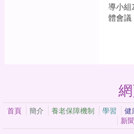
導小組2
體會議
網
首頁
簡介
養老保障機制
學習
健
新