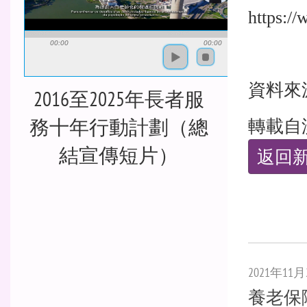
https:/
00:00
00:00
資料來
2016至2025年長者服
務十年行動計劃（總
轉載自
結宣傳短片）
返回
2021年11月
養老保