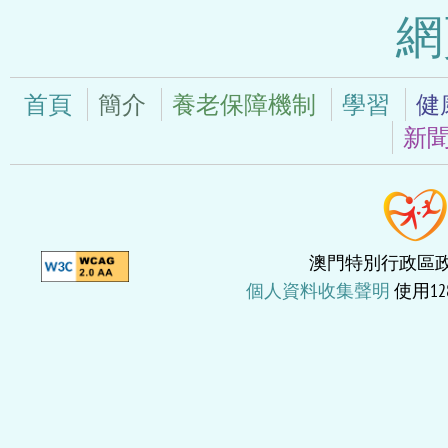
網
首頁
簡介
養老保障機制
學習
健
新
澳門特別行政區政府
個人資料收集聲明
使用12