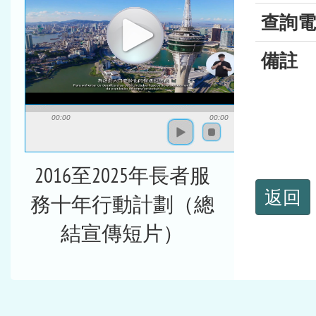
查詢電
備註
00:00
00:00
2016至2025年長者服
返回
務十年行動計劃（總
結宣傳短片）