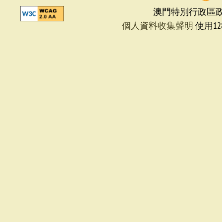
澳門特別行政區政府
個人資料收集聲明
使用12