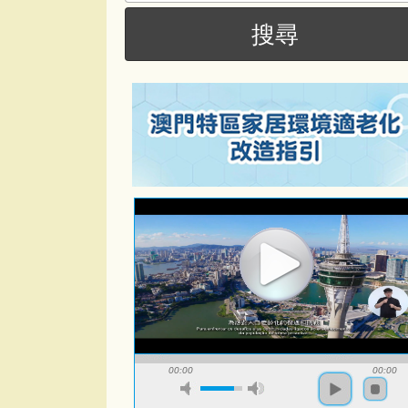
尋
搜尋
00:00
00:00