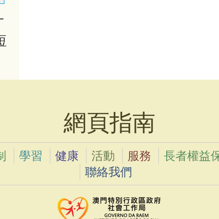
十
短
網頁指南
制
學習
健康
活動
服務
長者權益
聯絡我們