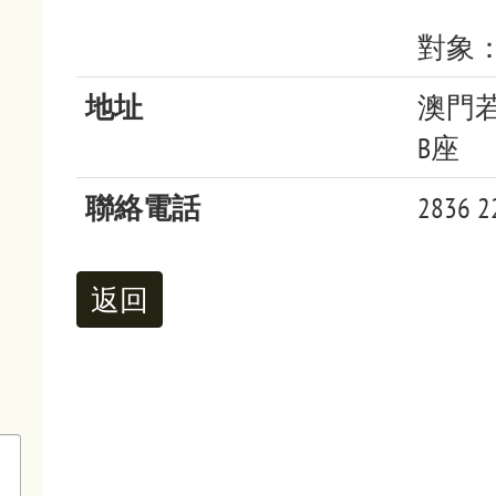
對象
地址
澳門
B座
聯絡電話
2836 2
返回