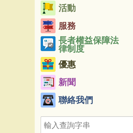
活動
服務
長者權益保障法
律制度
優惠
新聞
聯絡我們
搜