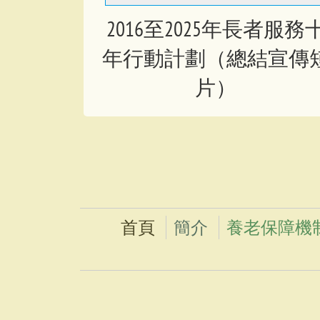
2016至2025年長者服務
年行動計劃（總結宣傳
片）
首頁
簡介
養老保障機